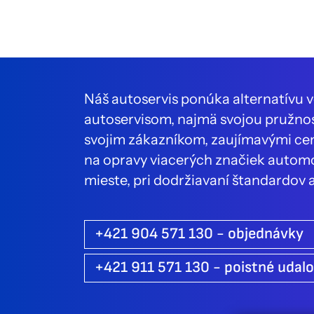
Náš autoservis ponúka alternatívu 
autoservisom, najmä svojou pružno
svojim zákazníkom, zaujímavými ce
na opravy viacerých značiek autom
mieste, pri dodržiavaní štandardov a
+421 904 571 130 - objednávky
+421 911 571 130 - poistné udalo